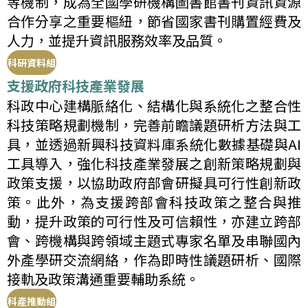
等機制，成為全國學研機構圖書館書刊資訊資源
合作分享之重要樞紐，節省國家書刊購置經費及
人力，並提升資訊服務效率及品質。
科研資料組
支援政府科技產業發展
科政中心建構脈絡化、結構化與系統化之整合性
科技策略規劃機制，完善前瞻議題研析方法與工
具，並透過新興科技資料庫系統化數據基礎與AI
工具導入，強化科技產業發展之創新策略規劃與
政策支援，以協助政府部會研擬具可行性創新政
策。此外，為支援跨部會科技政策之整合與推
動，提升政策的可行性及可信賴性，亦建立跨部
會、跨機構與跨領域主題式專家名單及串聯國內
外產學研交流網絡，作為即時性議題研析、國際
接軌及政策溝通重要輔助系統。
科產推動組